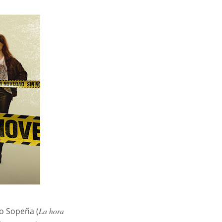
go Sopeña (
La hora