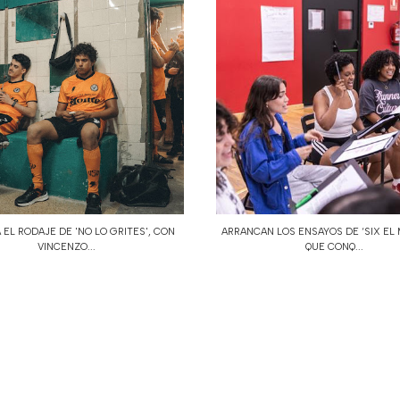
 EL RODAJE DE 'NO LO GRITES', CON
ARRANCAN LOS ENSAYOS DE ‘SIX EL 
VINCENZO...
QUE CONQ...