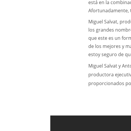
está en la combina
Afortunadamente, 
Miguel Salvat, prod
los grandes nombre
que este es un for
de los mejores y má
estoy seguro de qu
Miguel Salvat y An
productora ejecutiv
proporcionados po