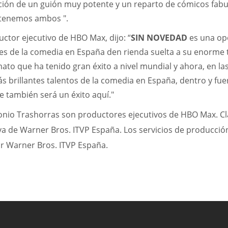
ción de un guión muy potente y un reparto de cómicos fabu
tenemos ambos ".
uctor ejecutivo de HBO Max, dijo: “
SIN NOVEDAD
es una op
s de la comedia en España den rienda suelta a su enorme
mato que ha tenido gran éxito a nivel mundial y ahora, en l
s brillantes talentos de la comedia en España, dentro y fuer
e también será un éxito aquí."
tonio Trashorras son productores ejecutivos de HBO Max. Cl
a de Warner Bros. ITVP España. Los servicios de producción
r Warner Bros. ITVP España.