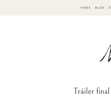
HOME
BLOG
Tráiler fi