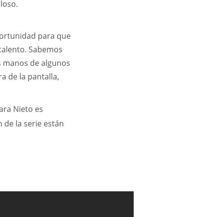
loso.
ortunidad para que
 talento. Sabemos
as manos de algunos
a de la pantalla,
ara Nieto es
 de la serie están