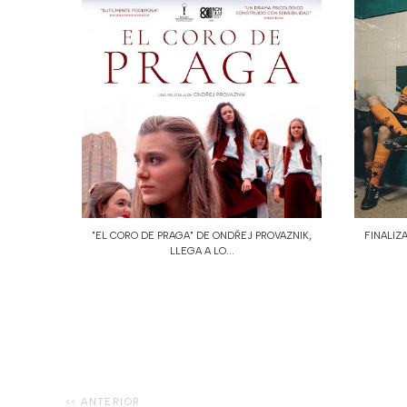
"EL CORO DE PRAGA" DE ONDŘEJ PROVAZNIK,
FINALIZA
LLEGA A LO...