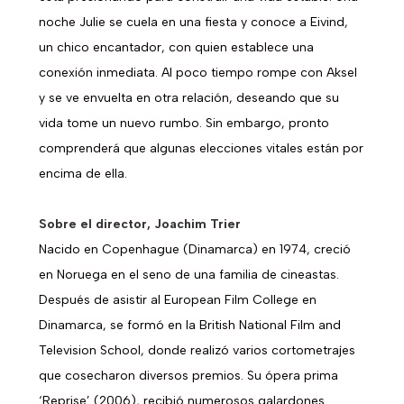
noche Julie se cuela en una fiesta y conoce a Eivind,
un chico encantador, con quien establece una
conexión inmediata. Al poco tiempo rompe con Aksel
y se ve envuelta en otra relación, deseando que su
vida tome un nuevo rumbo. Sin embargo, pronto
comprenderá que algunas elecciones vitales están por
encima de ella.
Sobre el director, Joachim Trier
Nacido en Copenhague (Dinamarca) en 1974, creció
en Noruega en el seno de una familia de cineastas.
Después de asistir al European Film College en
Dinamarca, se formó en la British National Film and
Television School, donde realizó varios cortometrajes
que cosecharon diversos premios. Su ópera prima
‘Reprise’ (2006), recibió numerosos galardones