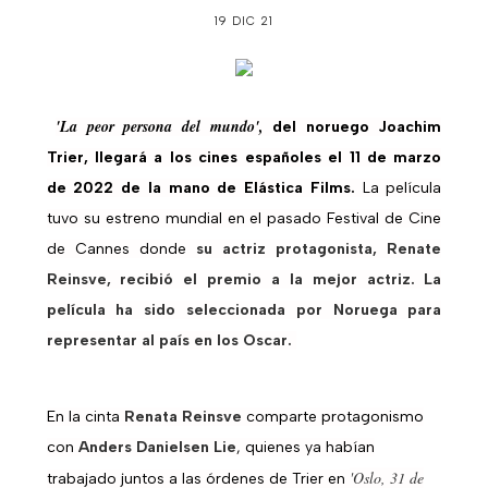
19 DIC 21
'La peor persona del mundo',
del noruego Joachim
Trier, llegará a los cines españoles el 11 de marzo
de 2022 de la mano de Elástica Films.
La película
tuvo su estreno mundial en el pasado Festival de Cine
de Cannes donde
su actriz protagonista, Renate
Reinsve, recibió el premio a la mejor actriz. La
película ha sido seleccionada por Noruega para
representar al país en los Oscar.
En la cinta
Renata Reinsve
comparte protagonismo
con
Anders Danielsen Lie
, quienes ya habían
'Oslo, 31 de
trabajado juntos a las órdenes de Trier en