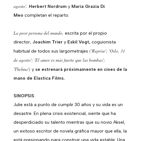
agosto'.
Herbert Nordrum
y
Maria Grazia Di
Meo
completan el reparto.
La peor persona del mundo,
escrita por el propio
director,
Joachim Trier
y
Eskil Vogt,
coguionista
('Reprise'; 'Oslo, 31
habitual de todos sus largometrajes
de agosto'; 'El amor es más fuerte que las bombas';
'Thelma')
y
se estrenará próximamente en cines de la
mano de Elastica Films.
SINOPSIS
Julie está a punto de cumplir 30 años y su vida es un
desastre. En plena crisis existencial, siente que ha
desperdiciado su talento mientras que su novio Aksel,
un exitoso escritor de novela gráfica mayor que ella, la
está presionando para construir una vida estable. Una