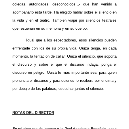
colegas, autoridades, desconocidos…- que han venido a
acompañarlo esta tarde. Ha elegido hablar sobre el silencio en
la vida y en el teatro. También viajar por silencios teatrales
que resuenan en su memoria y en su cuerpo.
Igual que a los espectadores, esos silencios pueden
enfrentarle con los de su propia vida. Quizá tenga, en cada
momento, la tentación de callar. Quizá el silencio, que soporta
el discurso y sobre el que el discurso indaga, ponga el
discurso en peligro. Quizá lo más importante sea, para quien
pronuncia el discurso y para quienes lo reciben, por encima y
por debajo de las palabras, escuchar juntos el silencio.
NOTAS DEL DIRECTOR
En mi discurso de ingreso a la Real Academia Española, casa