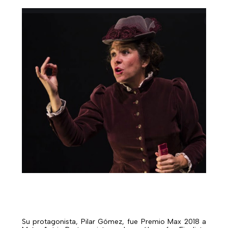
S
u protagonista, Pilar Gómez, fue Premio Max 2018 a