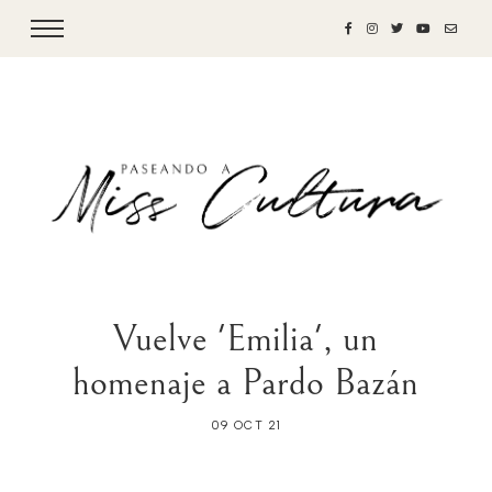
Vuelve 'Emilia', un
homenaje a Pardo Bazán
09 OCT 21