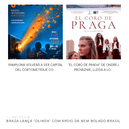
PAMPLONA VOLVERÁ A SER CAPITAL
"EL CORO DE PRAGA" DE ONDŘEJ
DEL CORTOMETRAJE CO...
PROVAZNIK, LLEGA A LO...
BRAZA LANÇA "OLINDA" COM APOIO DA BEM BOLADO BRASIL