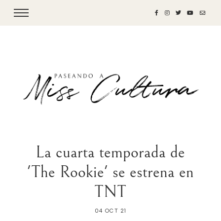
La cuarta temporada de
'The Rookie' se estrena en
TNT
04 OCT 21