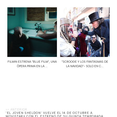
FILMIN ESTRENA "BLUE FILM", UNA
"SCROOGE Y LOS FANTASMAS DE
ÓPERA PRIMA EN LA ...
LA NAVIDAD"- SOLO EN C...
'EL JOVEN SHELDON' VUELVE EL 14 DE OCTUBRE A
MOVISTAR+ CON EL ESTRENO DE SU QUINTA TEMPORADA