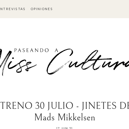
ENTREVISTAS
OPINIONES
RENO 30 JULIO - JINETES DE 
Mads Mikkelsen
17 JUN 21