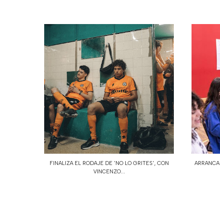
FINALIZA EL RODAJE DE 'NO LO GRITES', CON
ARRANCAN
VINCENZO...