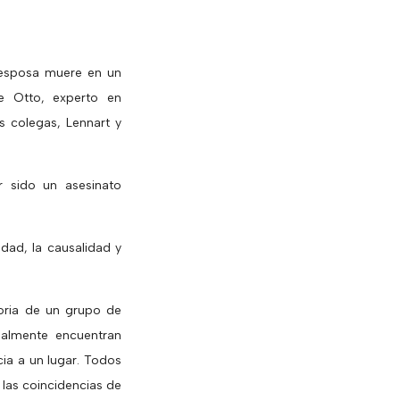
u esposa muere en un
e Otto, experto en
s colegas, Lennart y
 sido un asesinato
ad, la causalidad y
oria de un grupo de
nalmente encuentran
ia a un lugar. Todos
las coincidencias de