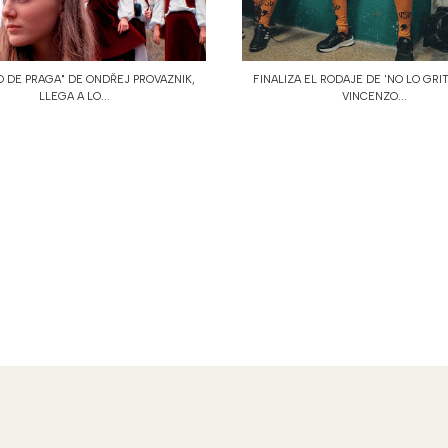
O DE PRAGA" DE ONDŘEJ PROVAZNIK,
FINALIZA EL RODAJE DE 'NO LO GRI
LLEGA A LO...
VINCENZO...