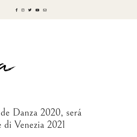
l de Danza 2020, será
e di Venezia 2021