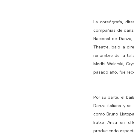
La coreógrafa, dire
compañías de danza
Nacional de Danza,
Theatre, bajo la di
renombre de la tall
Medhi Walerski, Cry
pasado año, fue rec
Por su parte, el bai
Danza italiana y se
como Bruno Listopad
Iratxe Ansa en di
produciendo espect