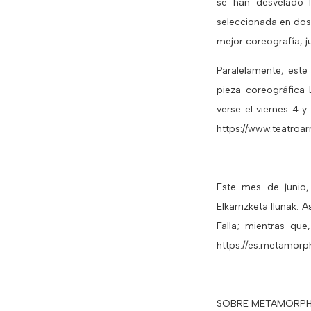
se han desvelado l
seleccionada en dos
mejor coreografía, 
Paralelamente, este
pieza coreográfica 
verse el viernes 4 y
https://www.teatroar
Este mes de junio
Elkarrizketa Ilunak. 
Falla; mientras que
https://es.metamor
SOBRE METAMORPH