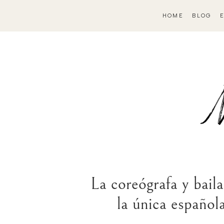
HOME
BLOG
La coreógrafa y bail
la única español