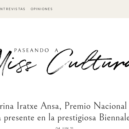
ENTREVISTAS
OPINIONES
arina Iratxe Ansa, Premio Naciona
a presente en la prestigiosa Biennal
04 JUN 21