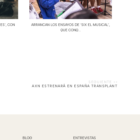
TES', CON
ARRANCAN LOS ENSAYOS DE ‘SIX EL MUSICAL',
QUE CONQ...
AXN ESTRENARÁ EN ESPAÑA TRANSPLANT
BLOG
ENTREVISTAS