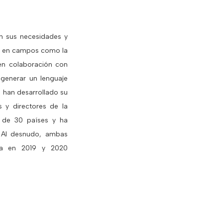
n sus necesidades y
do en campos como la
 en colaboración con
 generar un lenguaje
h han desarrollado su
y directores de la
 de 30 países y ha
 Al desnudo, ambas
nza en 2019 y 2020