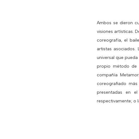
Ambos se dieron cu
visiones artísticas
coreografía, el bai
artistas asociados.
universal que pueda 
propio método de 
compañía Metamorp
coreografiado más
presentadas en el
respectivamente; o la