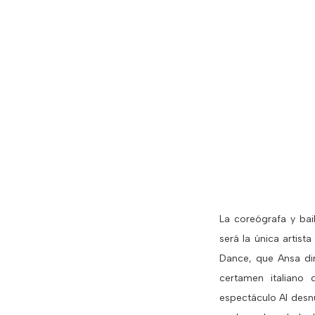
La coreógrafa y bai
será la única artis
Dance, que Ansa dir
certamen italiano
espectáculo Al desnu