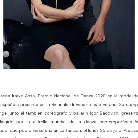
larina Iratxe Ansa, Premio Nacional de Danza 2020 en la modalida
ta española presente en la Biennale di Venezia este verano. Su co
ige junto al también coreógrafo y bailarín Igor Bacovich, presenta
 dirigido por la estrella mundial de la danza contemporánea
do, que podrá verse una única función, el lunes 26 de julio. Prec