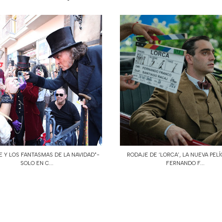
 Y LOS FANTASMAS DE LA NAVIDAD"-
RODAJE DE ‘LORCA’, LA NUEVA PEL
SOLO EN C...
FERNANDO F...