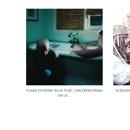
FILMIN ESTRENA "BLUE FILM", UNA ÓPERA PRIMA
"SCROOGE
EN LA ...