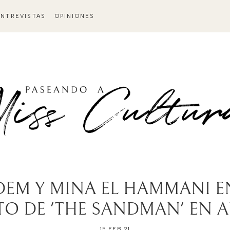
ENTREVISTAS
OPINIONES
DEM Y MINA EL HAMMANI E
TO DE 'THE SANDMAN' EN A
15 FEB 21