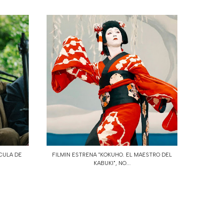
ÍCULA DE
FILMIN ESTRENA "KOKUHO. EL MAESTRO DEL
KABUKI", NO...