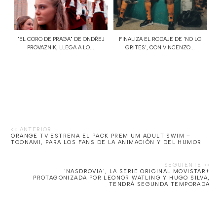
"EL CORO DE PRAGA" DE ONDŘEJ
FINALIZA EL RODAJE DE 'NO LO
PROVAZNIK, LLEGA A LO...
GRITES', CON VINCENZO...
ORANGE TV ESTRENA EL PACK PREMIUM ADULT SWIM –
TOONAMI, PARA LOS FANS DE LA ANIMACIÓN Y DEL HUMOR
'NASDROVIA', LA SERIE ORIGINAL MOVISTAR+
PROTAGONIZADA POR LEONOR WATLING Y HUGO SILVA,
TENDRÁ SEGUNDA TEMPORADA