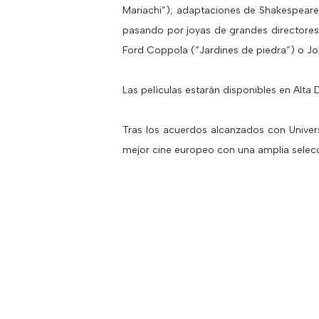
Mariachi”); adaptaciones de Shakespeare 
pasando por joyas de grandes directores 
Ford Coppola (“Jardines de piedra”) o J
Las películas estarán disponibles en Alta D
Tras los acuerdos alcanzados con Univer
mejor cine europeo con una amplia selecc