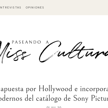
ENTREVISTAS
OPINIONES
 apuesta por Hollywood e incorpora
dernos del catálogo de Sony Pictu
01 JUL 20