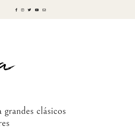
 grandes clásicos
res