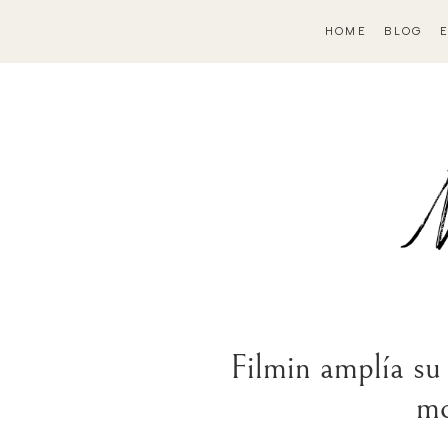
HOME
BLOG
Filmin amplía su
mo