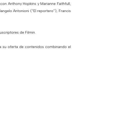
con Anthony Hopkins y Marianne Faithfull;
ngelo Antonioni (“El reportero”), Francis
uscriptores de Filmin.
za su oferta de contenidos combinando el