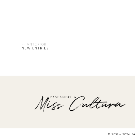
NEW ENTRIES
© 2010 -
2026
P