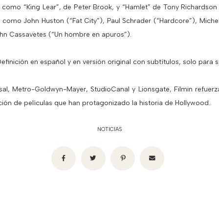
como “King Lear”, de Peter Brook, y “Hamlet” de Tony Richardson 
como John Huston (“Fat City”), Paul Schrader (“Hardcore”), Michela
ohn Cassavetes (“Un hombre en apuros”).
efinición en español y en versión original con subtítulos, solo para s
sal, Metro-Goldwyn-Mayer, StudioCanal y Lionsgate, Filmin refuer
ión de películas que han protagonizado la historia de Hollywood..
NOTICIAS