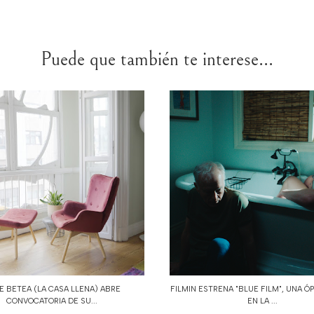
Puede que también te interese...
E BETEA (LA CASA LLENA) ABRE
FILMIN ESTRENA "BLUE FILM", UNA Ó
CONVOCATORIA DE SU...
EN LA ...