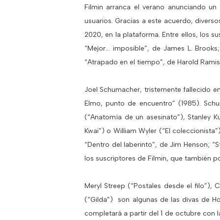
Filmin arranca el verano anunciando un
usuarios. Gracias a este acuerdo, diversos
2020, en la plataforma. Entre ellos, los
“Mejor… imposible”, de James L. Brooks
“Atrapado en el tiempo”, de Harold Ramis;
Joel Schumacher, tristemente fallecido en
Elmo, punto de encuentro” (1985). Schu
(“Anatomía de un asesinato”), Stanley K
Kwai”) o William Wyler (“El coleccionista”
“Dentro del laberinto”, de Jim Henson; “S
los suscriptores de Filmin, que también po
Meryl Streep (“Postales desde el filo”),
(“Gilda”) son algunas de las divas de Hol
completará a partir del 1 de octubre con 