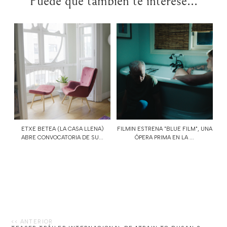
Puede que también te interese...
ETXE BETEA (LA CASA LLENA)
FILMIN ESTRENA "BLUE FILM", UNA
ABRE CONVOCATORIA DE SU...
ÓPERA PRIMA EN LA ...