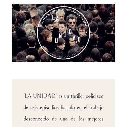
'LA UNIDAD' es un thriller policiaco
de seis episodios basado en el trabajo
desconocido de una de las mejores