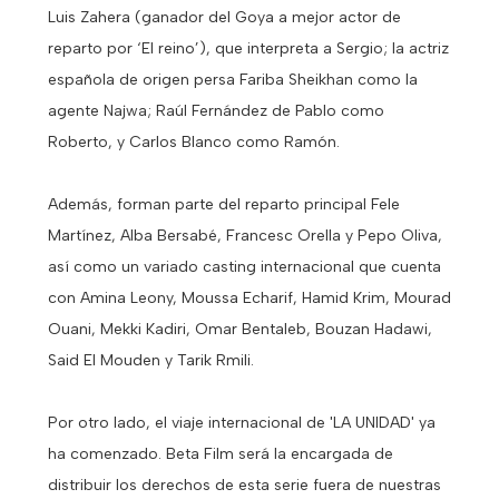
Luis Zahera (ganador del Goya a mejor actor de
reparto por ‘El reino’), que interpreta a Sergio; la actriz
española de origen persa Fariba Sheikhan como la
agente Najwa; Raúl Fernández de Pablo como
Roberto, y Carlos Blanco como Ramón.
Además, forman parte del reparto principal Fele
Martínez, Alba Bersabé, Francesc Orella y Pepo Oliva,
así como un variado casting internacional que cuenta
con Amina Leony, Moussa Echarif, Hamid Krim, Mourad
Ouani, Mekki Kadiri, Omar Bentaleb, Bouzan Hadawi,
Said El Mouden y Tarik Rmili.
Por otro lado, el viaje internacional de 'LA UNIDAD' ya
ha comenzado. Beta Film será la encargada de
distribuir los derechos de esta serie fuera de nuestras