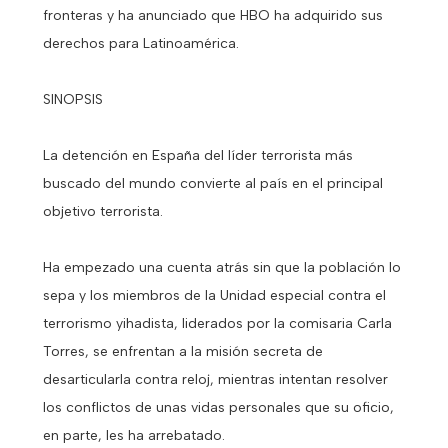
fronteras y ha anunciado que HBO ha adquirido sus
derechos para Latinoamérica.
SINOPSIS
La detención en España del líder terrorista más
buscado del mundo convierte al país en el principal
objetivo terrorista.
Ha empezado una cuenta atrás sin que la población lo
sepa y los miembros de la Unidad especial contra el
terrorismo yihadista, liderados por la comisaria Carla
Torres, se enfrentan a la misión secreta de
desarticularla contra reloj, mientras intentan resolver
los conflictos de unas vidas personales que su oficio,
en parte, les ha arrebatado.