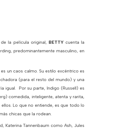
e la película original,
BETTY
cuenta la
oarding, predominantemente masculino, en
es un caos calmo. Su estilo excéntrico es
uchadora (para el resto del mundo) y una
 igual. Por su parte, Indigo (Russell) es
rg) comedida, inteligente, atenta y rarita,
ellos. Lo que no entiende, es que todo lo
emás chicas que la rodean.
d, Katerina Tannenbaum como Ash, Jules