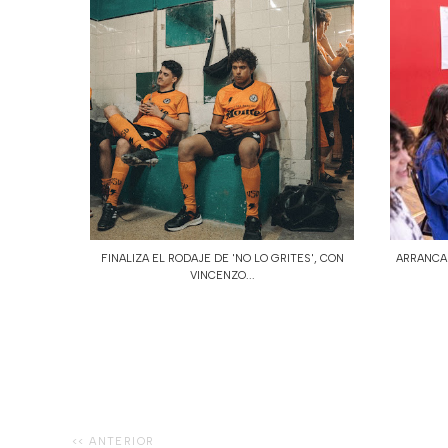
FINALIZA EL RODAJE DE 'NO LO GRITES', CON
ARRANCAN
VINCENZO...