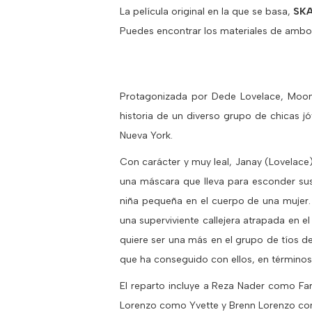
La película original en la que se basa,
SKA
Puedes encontrar los materiales de ambos 
Protagonizada por Dede Lovelace, Moonbe
historia de un diverso grupo de chicas 
Nueva York.
Con carácter y muy leal, Janay (Lovelace
una máscara que lleva para esconder sus
niña pequeña en el cuerpo de una mujer. 
una superviviente callejera atrapada en el
quiere ser una más en el grupo de tíos d
que ha conseguido con ellos, en términos d
El reparto incluye a Reza Nader como 
Lorenzo como Yvette y Brenn Lorenzo co