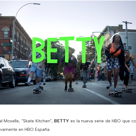
l Moselle, "Skate Kitchen",
BETTY
es la nueva serie de HBO que co
sivamente en HBO España.