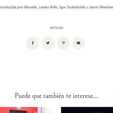
 producida por Moselle, Lesley Arfin, Igor Srubshchik y Jason Weinber
NOTICIAS
Puede que también te interese...