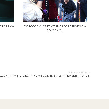
PERA PRIMA
"SCROOGE Y LOS FANTASMAS DE LA NAVIDAD"-
SOLO EN C...
AZON PRIME VIDEO - HOMECOMING T2 - TEASER TRAILER