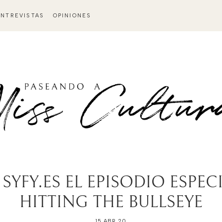
ENTREVISTAS
OPINIONES
SYFY.ES EL EPISODIO ESPEC
HITTING THE BULLSEYE
15 ABR 20