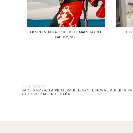
FILMIN ESTRENA "KOKUHO. EL MAESTRO DEL
ETX
KABUKI", NO...
NACE RAMPA, LA PRIMERA RED PROFESIONAL ABIERTA P
AUDIOVISUAL EN ESPAÑA