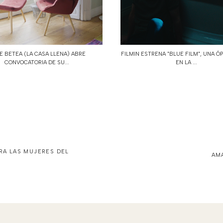
E BETEA (LA CASA LLENA) ABRE
FILMIN ESTRENA "BLUE FILM", UNA Ó
CONVOCATORIA DE SU...
EN LA ...
ARA LAS MUJERES DEL
AM