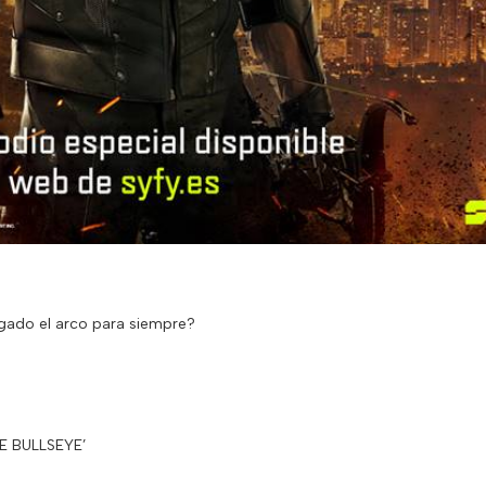
gado el arco para siempre?
E BULLSEYE’