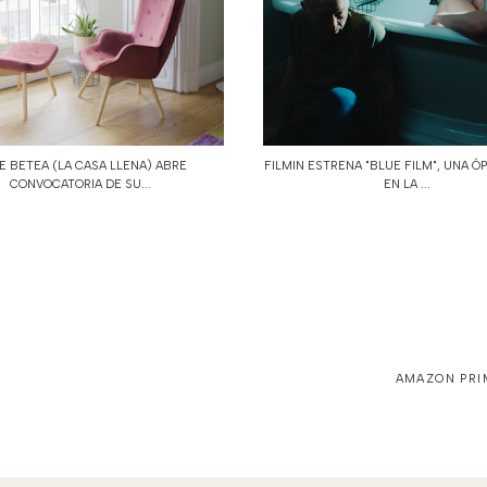
E BETEA (LA CASA LLENA) ABRE
FILMIN ESTRENA "BLUE FILM", UNA Ó
CONVOCATORIA DE SU...
EN LA ...
AMAZON PRIM