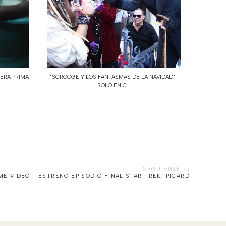
PERA PRIMA
"SCROOGE Y LOS FANTASMAS DE LA NAVIDAD"-
SOLO EN C...
E VIDEO - ESTRENO EPISODIO FINAL STAR TREK: PICARD