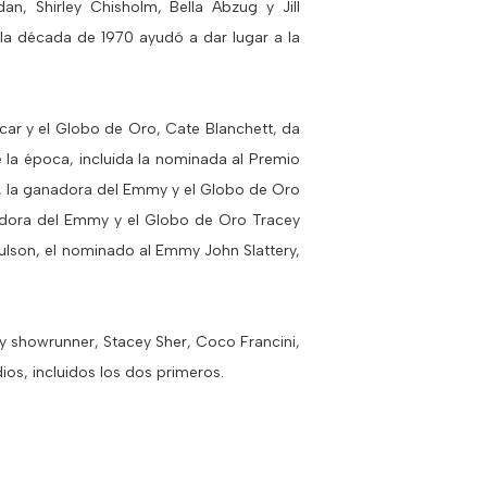
n, Shirley Chisholm, Bella Abzug y Jill
 la década de 1970 ayudó a dar lugar a la
ar y el Globo de Oro, Cate Blanchett, da
e la época, incluida la nominada al Premio
 la ganadora del Emmy y el Globo de Oro
adora del Emmy y el Globo de Oro Tracey
ulson, el nominado al Emmy John Slattery,
y showrunner, Stacey Sher, Coco Francini,
os, incluidos los dos primeros.