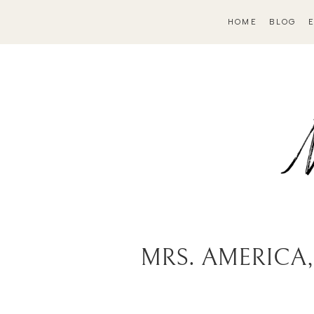
HOME
BLOG
MRS. AMERICA, pro