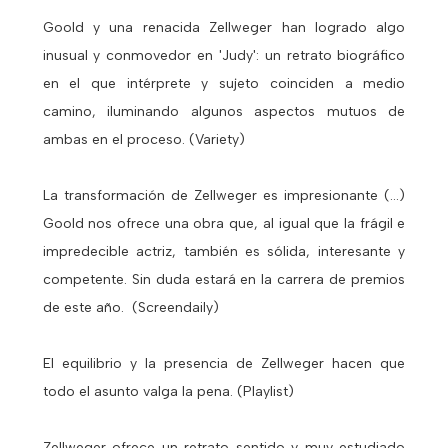
Goold y una renacida Zellweger han logrado algo
inusual y conmovedor en 'Judy': un retrato biográfico
en el que intérprete y sujeto coinciden a medio
camino, iluminando algunos aspectos mutuos de
ambas en el proceso. (Variety)
La transformación de Zellweger es impresionante (...)
Goold nos ofrece una obra que, al igual que la frágil e
impredecible actriz, también es sólida, interesante y
competente. Sin duda estará en la carrera de premios
de este año. (Screendaily)
El equilibrio y la presencia de Zellweger hacen que
todo el asunto valga la pena. (Playlist)
Zellweger ofrece un retrato sentido y muy estudiado