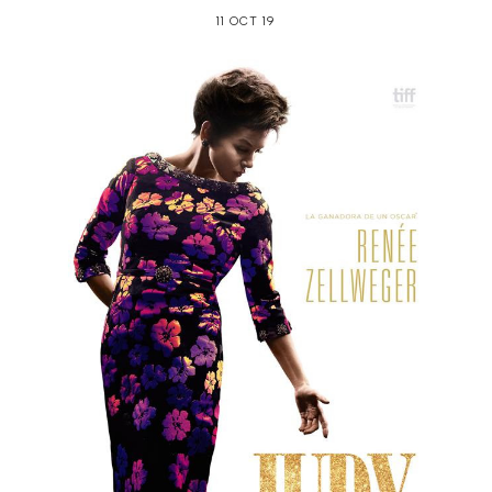
11 OCT 19