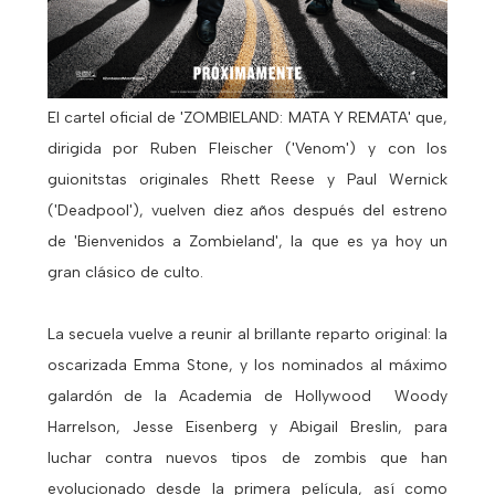
El cartel oficial de 'ZOMBIELAND: MATA Y REMATA' que,
dirigida por Ruben Fleischer ('Venom') y con los
guionitstas originales Rhett Reese y Paul Wernick
('Deadpool'), vuelven diez años después del estreno
de 'Bienvenidos a Zombieland', la que es ya hoy un
gran clásico de culto.
La secuela vuelve a reunir al brillante reparto original: la
oscarizada Emma Stone, y los nominados al máximo
galardón de la Academia de Hollywood Woody
Harrelson, Jesse Eisenberg y Abigail Breslin, para
luchar contra nuevos tipos de zombis que han
evolucionado desde la primera película, así como