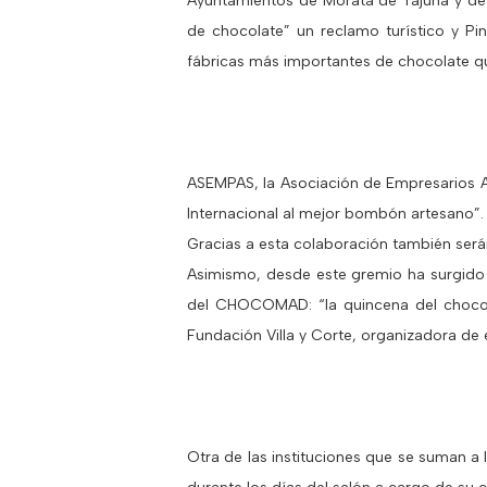
Ayuntamientos de Morata de Tajuña y de 
de chocolate” un reclamo turístico y P
fábricas más importantes de chocolate qu
ASEMPAS, la Asociación de Empresarios A
Internacional al mejor bombón artesano”.
Gracias a esta colaboración también será
Asimismo, desde este gremio ha surgido la 
del CHOCOMAD: “la quincena del chocol
Fundación Villa y Corte, organizadora de 
Otra de las instituciones que se suman a 