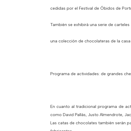
cedidas por el Festival de Óbidos de Por
También se exhibirá una serie de carteles 
una colección de chocolateras de la casa
Programa de actividades: de grandes chef
En cuanto al tradicional programa de ac
como David Pallás, Justo Almendrote, Jac
Las catas de chocolates también serán pa