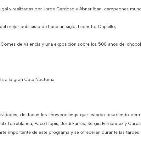
tugal y realizadas por Jorge Cardoso y Abner Iban, campeones mundi
del mejor publicista de hace un siglo, Leonetto Capiello,
 Comes de Valencia y una exposición sobre los 500 años del chocol
s a la gran Cata Nocturna.
tividades, destacan los showcookings que estarán ocurriendo per
ob Torreblanca, Paco Llopis, Jordi Farrés, Sergio Fernández y Carol
rte importante de este programa y se ofrecerán durante las tardes d