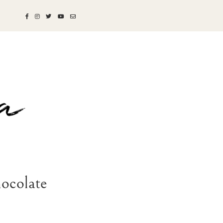
hocolate