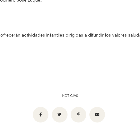
cocinero José Luque..
ecerán actividades infantiles dirigidas a difundir los valores salud
NOTICIAS