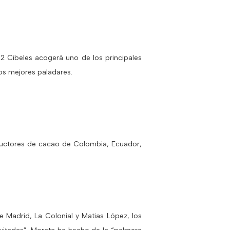
22 Cibeles acogerá uno de los principales
los mejores paladares.
oductores de cacao de Colombia, Ecuador,
e Madrid, La Colonial y Matias López, los