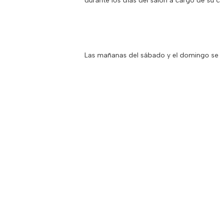
durante los días del salón a cargo de su 
Las mañanas del sábado y el domingo se ofr