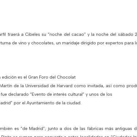
fil traerá a Cibeles su “noche del cacao” y la noche del sábado 
cturna de vino y chocolates, un maridaje dirigido por expertos para 
a edición es el Gran Foro del Chocolat
 Martín de la Universidad de Harvard como invitada, así como pr
e declarado “Evento de interés cultural” y unos de los
adrid” por el Ayuntamiento de la ciudad.
también es “de Madrid”; junto a dos de las fábricas más antiguas d