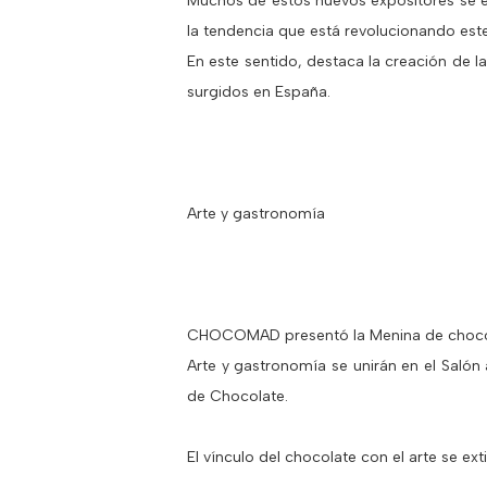
Muchos de estos nuevos expositores se e
la tendencia que está revolucionando este
En este sentido, destaca la creación de 
surgidos en España.
Arte y gastronomía
CHOCOMAD presentó la Menina de chocolat
Arte y gastronomía se unirán en el Saló
de Chocolate.
El vínculo del chocolate con el arte se e