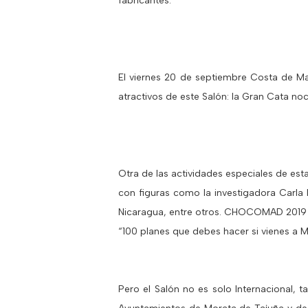
fabricantes.
El viernes 20 de septiembre Costa de Mar
atractivos de este Salón: la Gran Cata no
Otra de las actividades especiales de est
con figuras como la investigadora Carla
Nicaragua, entre otros. CHOCOMAD 2019 fu
“100 planes que debes hacer si vienes a M
Pero el Salón no es solo Internacional, 