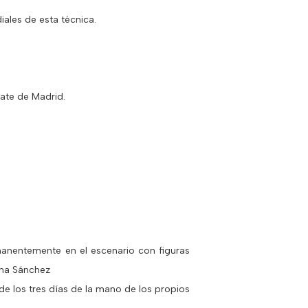
ales de esta técnica.
ate de Madrid.
manentemente en el escenario con figuras
ina Sánchez
e los tres días de la mano de los propios