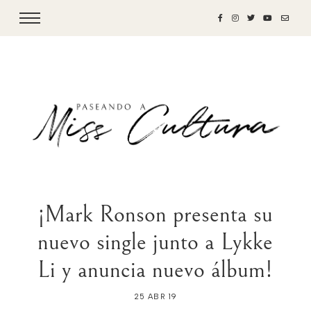
¡Mark Ronson presenta su
nuevo single junto a Lykke
Li y anuncia nuevo álbum!
25 ABR 19