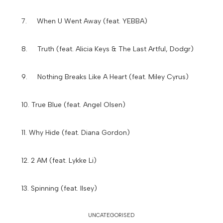
7. When U Went Away (feat. YEBBA)
8. Truth (feat. Alicia Keys & The Last Artful, Dodgr)
9. Nothing Breaks Like A Heart (feat. Miley Cyrus)
10. True Blue (feat. Angel Olsen)
11. Why Hide (feat. Diana Gordon)
12. 2 AM (feat. Lykke Li)
13. Spinning (feat. Ilsey)
UNCATEGORISED