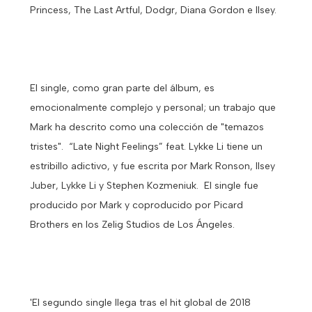
Princess, The Last Artful, Dodgr, Diana Gordon e Ilsey.
El single, como gran parte del álbum, es
emocionalmente complejo y personal; un trabajo que
Mark ha descrito como una colección de "temazos
tristes". “Late Night Feelings” feat. Lykke Li tiene un
estribillo adictivo, y fue escrita por Mark Ronson, Ilsey
Juber, Lykke Li y Stephen Kozmeniuk. El single fue
producido por Mark y coproducido por Picard
Brothers en los Zelig Studios de Los Ángeles.
'El segundo single llega tras el hit global de 2018