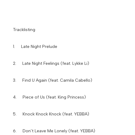
Tracklisting
1. Late Night Prelude
2. Late Night Feelings (feat. Lykke Li)
3. Find U Again (feat. Camila Cabello)
4. Piece of Us (feat. King Princess)
5. Knock Knock Knock (feat. YEBBA)
6. Don’t Leave Me Lonely (feat. YEBBA)