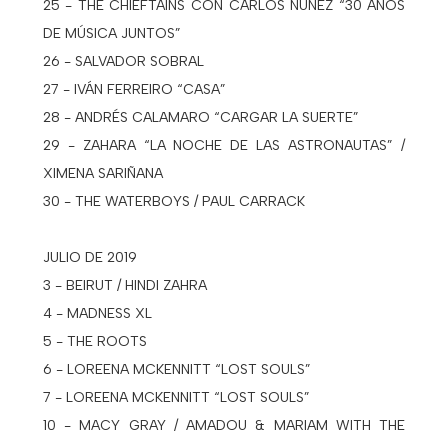
25 - THE CHIEFTAINS CON CARLOS NUÑEZ “30 AÑOS
DE MÚSICA JUNTOS”
26 - SALVADOR SOBRAL
27 - IVÁN FERREIRO “CASA”
28 - ANDRÉS CALAMARO “CARGAR LA SUERTE”
29 - ZAHARA “LA NOCHE DE LAS ASTRONAUTAS” /
XIMENA SARIÑANA
30 - THE WATERBOYS / PAUL CARRACK
JULIO DE 2019
3 - BEIRUT / HINDI ZAHRA
4 - MADNESS XL
5 - THE ROOTS
6 - LOREENA MCKENNITT “LOST SOULS”
7 - LOREENA MCKENNITT “LOST SOULS”
10 - MACY GRAY / AMADOU & MARIAM WITH THE