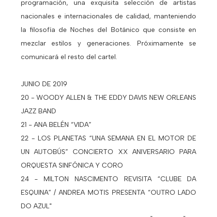
programación, una exquisita selección de artistas
nacionales e internacionales de calidad, manteniendo
la filosofía de Noches del Botánico que consiste en
mezclar estilos y generaciones. Próximamente se
comunicará el resto del cartel.
JUNIO DE 2019
20 - WOODY ALLEN & THE EDDY DAVIS NEW ORLEANS
JAZZ BAND
21 - ANA BELÉN “VIDA”
22 - LOS PLANETAS “UNA SEMANA EN EL MOTOR DE
UN AUTOBÚS” CONCIERTO XX ANIVERSARIO PARA
ORQUESTA SINFÓNICA Y CORO
24 - MILTON NASCIMENTO REVISITA “CLUBE DA
ESQUINA” / ANDREA MOTIS PRESENTA “OUTRO LADO
DO AZUL"