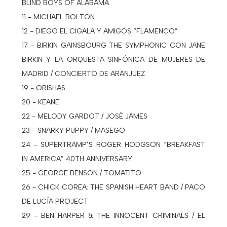
BLIND BOYS OF ALABAMA
11 - MICHAEL BOLTON
12 - DIEGO EL CIGALA Y AMIGOS “FLAMENCO”
17 - BIRKIN GAINSBOURG THE SYMPHONIC CON JANE
BIRKIN Y LA ORQUESTA SINFÓNICA DE MUJERES DE
MADRID / CONCIERTO DE ARANJUEZ
19 - ORISHAS
20 - KEANE
22 - MELODY GARDOT / JOSÉ JAMES
23 - SNARKY PUPPY / MASEGO
24 - SUPERTRAMP’S ROGER HODGSON “BREAKFAST
IN AMERICA” 40TH ANNIVERSARY
25 - GEORGE BENSON / TOMATITO
26 - CHICK COREA: THE SPANISH HEART BAND / PACO
DE LUCÍA PROJECT
29 - BEN HARPER & THE INNOCENT CRIMINALS / EL