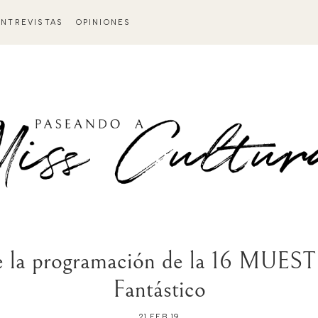
ENTREVISTAS
OPINIONES
de la programación de la 16 MUE
Fantástico
21 FEB 19