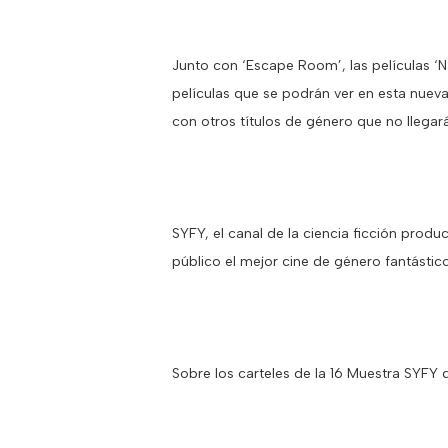
Junto con ‘Escape Room’, las películas ‘Nac
películas que se podrán ver en esta nuev
con otros títulos de género que no llegar
SYFY, el canal de la ciencia ficción prod
público el mejor cine de género fantástic
Sobre los carteles de la 16 Muestra SYFY 