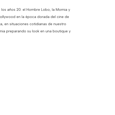
e los años 20: el Hombre Lobo, la Momia y
Hollywood en la época dorada del cine de
a, en situaciones cotidianas de nuestro
omia preparando su look en una boutique y