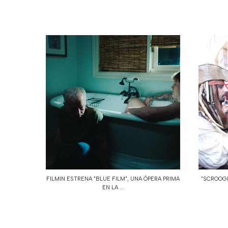
FILMIN ESTRENA "BLUE FILM", UNA ÓPERA PRIMA
"SCROOGE
EN LA ...