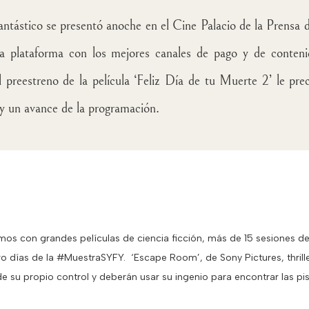
ástico se presentó anoche en el Cine Palacio de la Prensa 
La plataforma con los mejores canales de pago y de conten
 preestreno de la película ‘Feliz Día de tu Muerte 2’ le pre
y un avance de la programación.
os con grandes películas de ciencia ficción, más de 15 sesiones de
o días de la #MuestraSYFY. ‘Escape Room’, de Sony Pictures, thrill
 su propio control y deberán usar su ingenio para encontrar las pis