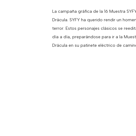
La campaña gráfica de la 16 Muestra SYFY
Drácula. SYFY ha querido rendir un homen
terror. Estos personajes clásicos se ree
día a día, preparándose para ir a la Mue
Drácula en su patinete eléctrico de camin