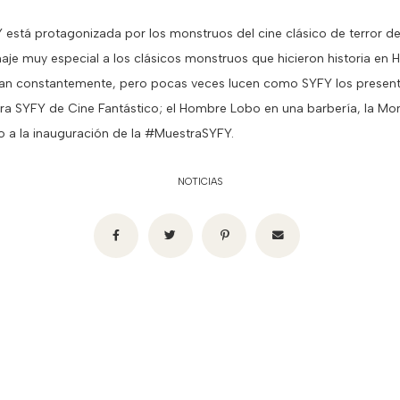
 está protagonizada por los monstruos del cine clásico de terror d
aje muy especial a los clásicos monstruos que hicieron historia en 
ditan constantemente, pero pocas veces lucen como SYFY los present
stra SYFY de Cine Fantástico; el Hombre Lobo en una barbería, la M
o a la inauguración de la #MuestraSYFY.
NOTICIAS