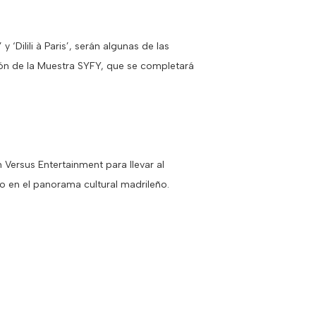
‘Dilili à Paris’, serán algunas de las
ión de la Muestra SYFY, que se completará
 Versus Entertainment para llevar al
co en el panorama cultural madrileño.