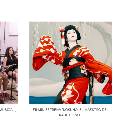
MUSICAL',
FILMIN ESTRENA "KOKUHO. EL MAESTRO DEL
KABUKI", NO...