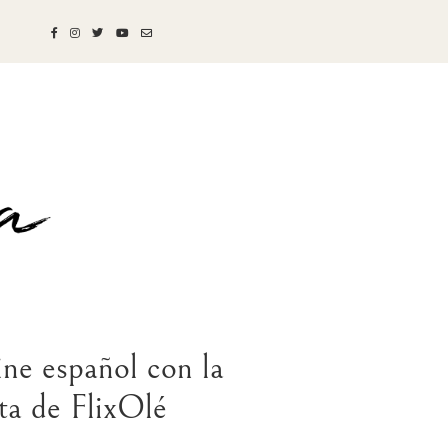
ne español con la
rta de FlixOlé