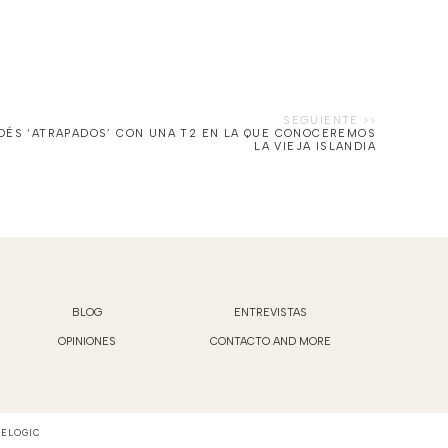
NDÉS ‘ATRAPADOS’ CON UNA T2 EN LA QUE CONOCEREMOS
LA VIEJA ISLANDIA
BLOG
ENTREVISTAS
OPINIONES
CONTACTO AND MORE
VELOGIC