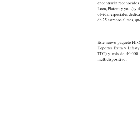
encontrarán reconocidos 
Loca, Platero y yo…) y d
olvidar especiales dedica
de 25 estrenos al mes, q
Este nuevo paquete Flix
Deportes Extra y Lifestyl
TDT) y más de 40.000 c
multidispositivo.