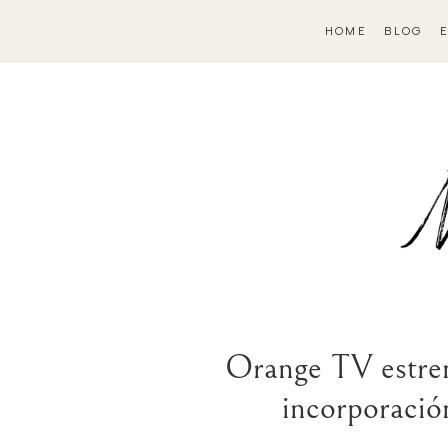
HOME
BLOG
Orange TV estren
incorporación