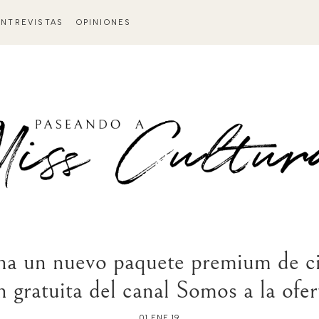
ENTREVISTAS
OPINIONES
a un nuevo paquete premium de ci
 gratuita del canal Somos a la ofe
01 ENE 19