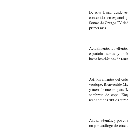
De esta forma, desde es
contenidos en español gr
Somos de Orange TV dedic
primer mes.
Actualmente, los cliente
españolas, series y tamb
hasta los clásicos de ter
Así, los amantes del celu
verdugo, Bienvenido Mr. 
y fuera de nuestro país (
sombrero de copa, Kin
reconocidos títulos euro
Ahora, además, y por el 
mayor catálogo de cine 