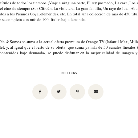
títulos de todos los tiempos (Viaje a ninguna parte, El rey pasmado, La caza, Los s
el cine de siempre (Sor Citroën, La violetera, La gran familia, Un rayo de luz , Ab
dos a los Premios Goya, efemérides, etc. En total, una colección de más de 450 tít
ue se completa con más de 100 títulos bajo demanda.
Olé & Somos se suma a la actual oferta premium de Orange TV (Infantil Max, Mill
e), y, al igual que el resto de su oferta -que suma ya más de 50 canales lineales 
ontenidos bajo demanda-, se puede disfrutar en la mejor calidad de imagen 
NOTICIAS