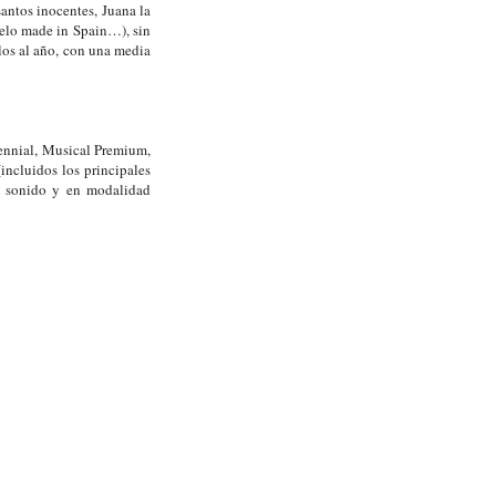
antos inocentes, Juana la
uelo made in Spain…), sin
ulos al año, con una media
ennial, Musical Premium,
(incluidos los principales
y sonido y en modalidad