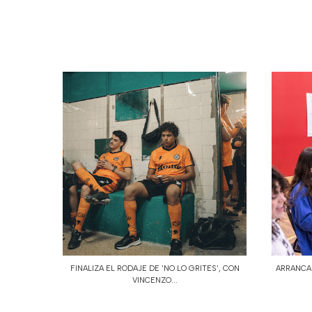
FINALIZA EL RODAJE DE 'NO LO GRITES', CON
ARRANCAN
VINCENZO...