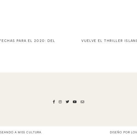
 FECHAS PARA EL 2020: DEL
VUELVE EL THRILLER ISLA
ASEANDO A MISS CULTURA
.
DISEÑO POR
LO