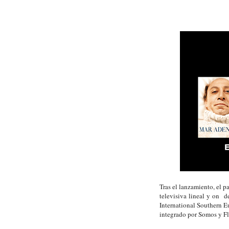
Tras el lanzamiento, el 
televisiva lineal y on 
International Southern E
integrado por Somos y Fli