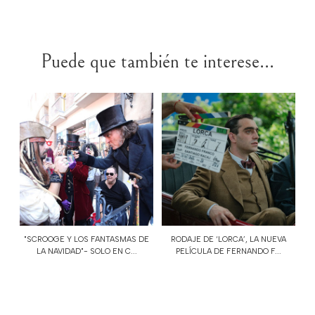
Puede que también te interese...
"SCROOGE Y LOS FANTASMAS DE
RODAJE DE ‘LORCA’, LA NUEVA
LA NAVIDAD"- SOLO EN C...
PELÍCULA DE FERNANDO F...