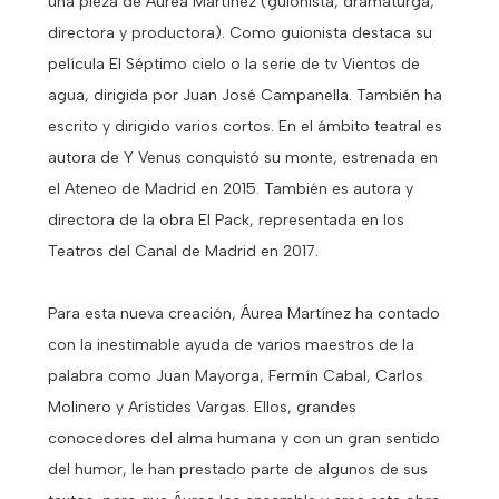
una pieza de Áurea Martínez (guionista, dramaturga,
directora y productora). Como guionista destaca su
película El Séptimo cielo o la serie de tv Vientos de
agua, dirigida por Juan José Campanella. También ha
escrito y dirigido varios cortos. En el ámbito teatral es
autora de Y Venus conquistó su monte, estrenada en
el Ateneo de Madrid en 2015. También es autora y
directora de la obra El Pack, representada en los
Teatros del Canal de Madrid en 2017.
Para esta nueva creación, Áurea Martínez ha contado
con la inestimable ayuda de varios maestros de la
palabra como Juan Mayorga, Fermín Cabal, Carlos
Molinero y Arístides Vargas. Ellos, grandes
conocedores del alma humana y con un gran sentido
del humor, le han prestado parte de algunos de sus