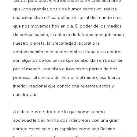
textos, para que Áurea los ensamble y cree esta obra
que, con grandes dosis de humor corrosivo, realiza
una exhaustiva crítica política y social del mundo en el
que nos movemos hoy en día. El poder de los medios
de comunicación, la caterva de tarados que gobiernan
nuestro planeta, la precariedad laboral o la
contaminación medioambiental sin freno y sin control
son algunos de los temas que se abordan en La sartén
por el mando, una obra cuyos textos parten de dos
premisas: el sentido del humor y el miedo, esa fuerza
interior irracional que condiciona nuestros actos y
nuestra vida.
A este certero retrato de lo que somos como
sociedad le dan forma dos intérpretes con una gran
carrera escénica a sus espaldas como son Balbino