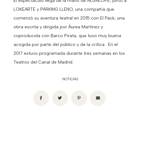
El espectáculo llega de la mano de ALGALOPE, junto a
LOKEARTE y PARKING LLENO, una compañía que
comenzó su aventura teatral en 2015 con El Pack, una
obra escrita y dirigida por Áurea Martínez y
coproducida con Barco Pirata, que tuvo muy buena
acogida por parte del público y de la crítica. En el
2017 estuvo programada durante tres semanas en los
Teatros del Canal de Madrid.
NOTICIAS