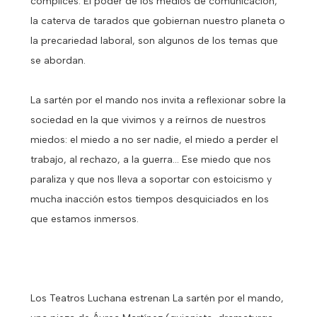
cómplices. El poder de los medios de comunicación,
la caterva de tarados que gobiernan nuestro planeta o
la precariedad laboral, son algunos de los temas que
se abordan.
La sartén por el mando nos invita a reflexionar sobre la
sociedad en la que vivimos y a reírnos de nuestros
miedos: el miedo a no ser nadie, el miedo a perder el
trabajo, al rechazo, a la guerra... Ese miedo que nos
paraliza y que nos lleva a soportar con estoicismo y
mucha inacción estos tiempos desquiciados en los
que estamos inmersos.
Los Teatros Luchana estrenan La sartén por el mando,