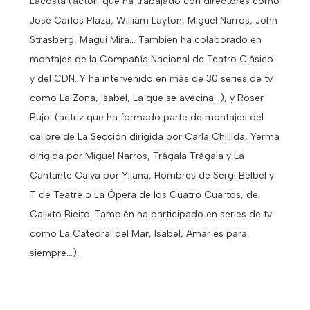
Lacosta (actor, que ha trabajado con directores como
José Carlos Plaza, William Layton, Miguel Narros, John
Strasberg, Magüi Mira... También ha colaborado en
montajes de la Compañía Nacional de Teatro Clásico
y del CDN. Y ha intervenido en más de 30 series de tv
como La Zona, Isabel, La que se avecina...), y Roser
Pujol (actriz que ha formado parte de montajes del
calibre de La Sección dirigida por Carla Chillida, Yerma
dirigida por Miguel Narros, Trágala Trágala y La
Cantante Calva por Yllana, Hombres de Sergi Belbel y
T de Teatre o La Ópera de los Cuatro Cuartos, de
Calixto Bieito. También ha participado en series de tv
como La Catedral del Mar, Isabel, Amar es para
siempre...).