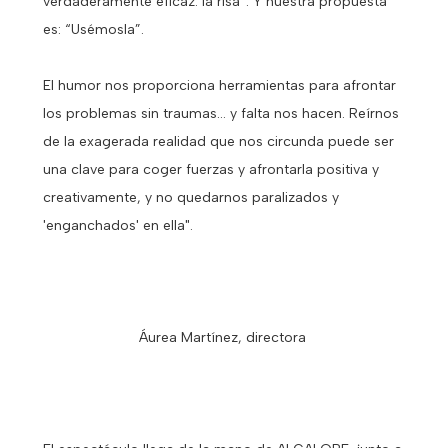
verdaderamente eficaz: la risa”. Y nuestra propuesta
es: “Usémosla”.
El humor nos proporciona herramientas para afrontar
los problemas sin traumas... y falta nos hacen. Reírnos
de la exagerada realidad que nos circunda puede ser
una clave para coger fuerzas y afrontarla positiva y
creativamente, y no quedarnos paralizados y
'enganchados' en ella".
Áurea Martínez, directora