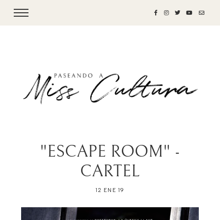
"ESCAPE ROOM" -
CARTEL
12 ENE 19