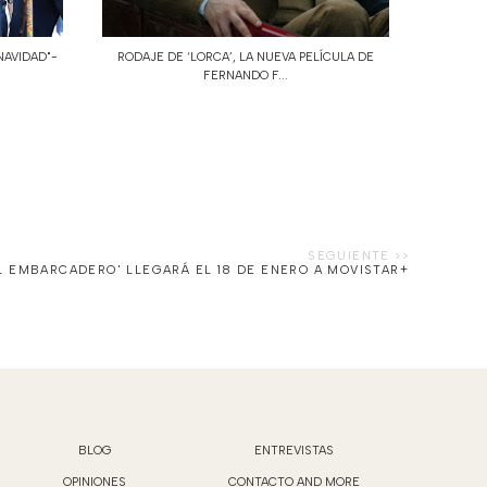
NAVIDAD"-
RODAJE DE ‘LORCA’, LA NUEVA PELÍCULA DE
FERNANDO F...
L EMBARCADERO' LLEGARÁ EL 18 DE ENERO A MOVISTAR+
BLOG
ENTREVISTAS
OPINIONES
CONTACTO AND MORE