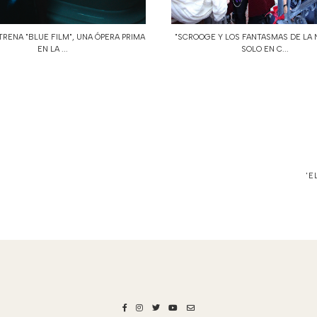
TRENA "BLUE FILM", UNA ÓPERA PRIMA
"SCROOGE Y LOS FANTASMAS DE LA 
EN LA ...
SOLO EN C...
'E