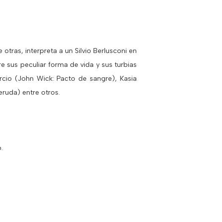
 otras, interpreta a un Silvio Berlusconi en
e sus peculiar forma de vida y sus turbias
rcio (John Wick: Pacto de sangre), Kasia
Neruda) entre otros.
.