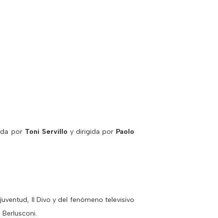
ada por
Toni Servillo
y dirigida por
Paolo
uventud, Il Divo y del fenómeno televisivo
 Berlusconi.