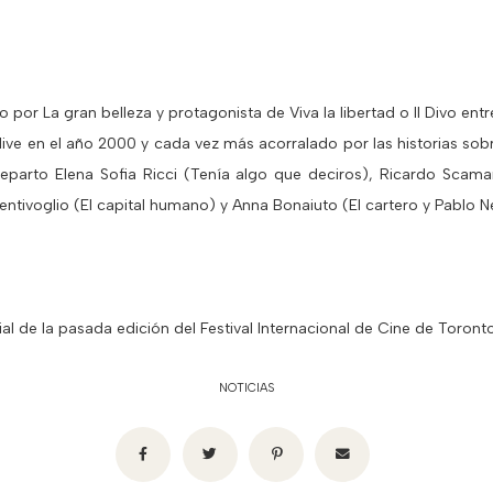
 por La gran belleza y protagonista de Viva la libertad o Il Divo entre
ve en el año 2000 y cada vez más acorralado por las historias sobr
eparto Elena Sofia Ricci (Tenía algo que deciros), Ricardo Scama
Bentivoglio (El capital humano) y Anna Bonaiuto (El cartero y Pablo 
ial de la pasada edición del Festival Internacional de Cine de Toronto
NOTICIAS