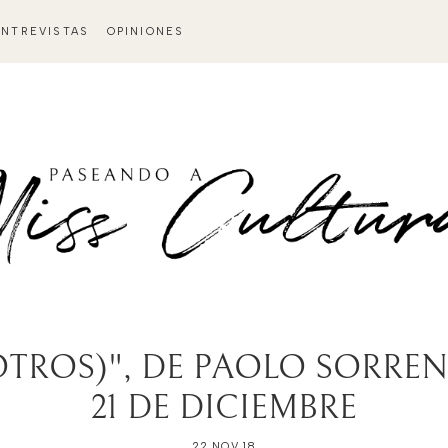
ENTREVISTAS
OPINIONES
 OTROS)", DE PAOLO SORRE
21 DE DICIEMBRE
22 NOV 18