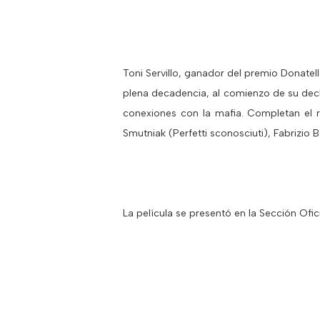
Toni Servillo, ganador del premio Donatello
plena decadencia, al comienzo de su decli
conexiones con la mafia. Completan el r
Smutniak (Perfetti sconosciuti), Fabrizio 
La película se presentó en la Sección Ofic