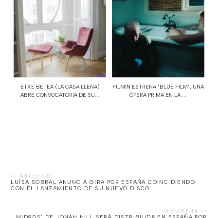
ETXE BETEA (LA CASA LLENA)
FILMIN ESTRENA "BLUE FILM", UNA
ABRE CONVOCATORIA DE SU...
ÓPERA PRIMA EN LA ...
LUÍSA SOBRAL ANUNCIA GIRA POR ESPAÑA COINCIDIENDO
CON EL LANZAMIENTO DE SU NUEVO DISCO
MID90S' DE JONAH HILL SERÁ DISTRIBUIDA EN ESPAÑA POR