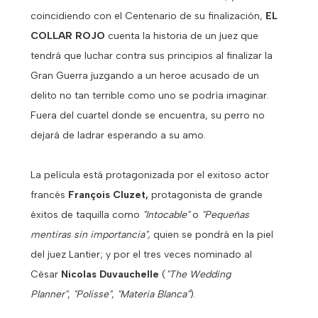
coincidiendo con el Centenario de su finalización,
EL
COLLAR ROJO
cuenta la historia de un juez que
tendrá que luchar contra sus principios al finalizar la
Gran Guerra juzgando a un heroe acusado de un
delito no tan terrible como uno se podría imaginar.
Fuera del cuartel donde se encuentra, su perro no
dejará de ladrar esperando a su amo.
La película está protagonizada por el exitoso actor
francés
François Cluzet,
protagonista de grande
éxitos de taquilla como
"Intocable"
o
"Pequeñas
mentiras sin importancia",
quien se pondrá en la piel
del juez Lantier; y por el tres veces nominado al
César
Nicolas Duvauchelle
(
"The Wedding
Planner"
,
"Polisse"
,
"Materia Blanca"
).