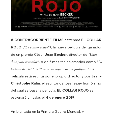
A CONTRACORRIENTE FILMS
estrenará
EL COLLAR
"Le collier rouge"
ROJO
(
), la nueva película del ganador
"Unos
de un premio César
Jean Becker
, director de
días para recordar"
"La
, o de filmes tan aclamados como
fortuna de vivir"
"Conversaciones con mi jardinero"
y
. La
película está e
scrita por el propio director y por
Jean-
Christophe Rufin
, el escritor del
best seller
homónimo
del cual se basa la película.
EL COLLAR ROJO
se
estrenará en salas el
4 de enero 2019
.
Ambientada en la Primera Guerra Mundial, y