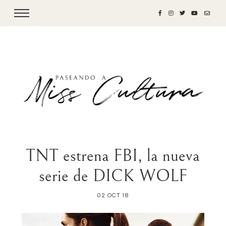
TNT estrena FBI, la nueva
serie de DICK WOLF
02 OCT 18