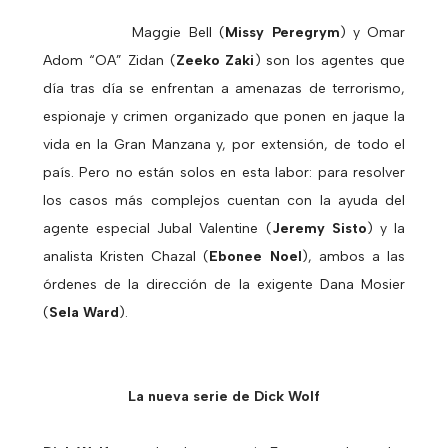
Maggie Bell (
Missy Peregrym
) y Omar
Adom
“OA” Zidan (
Zeeko Zaki
) son los agentes que
día tras día se enfrentan a amenazas de terrorismo,
espionaje y crimen organizado que ponen en jaque la
vida en la Gran Manzana y, por extensión, de todo el
país. Pero no están solos en esta labor: para resolver
los casos más complejos cuentan con la ayuda del
agente especial Jubal Valentine (
Jeremy Sisto
) y la
analista Kristen Chazal (
Ebonee Noel
), ambos a las
órdenes de la dirección de la exigente Dana Mosier
(
Sela Ward
).
La nueva serie de Dick Wolf