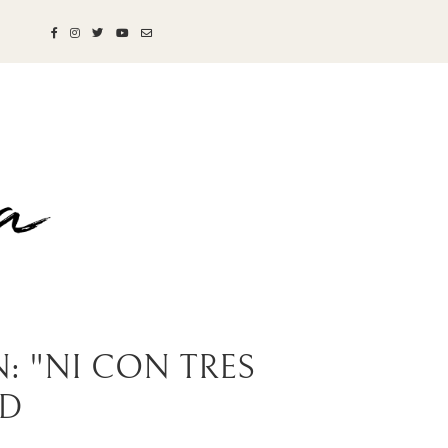
: "NI CON TRES
ID