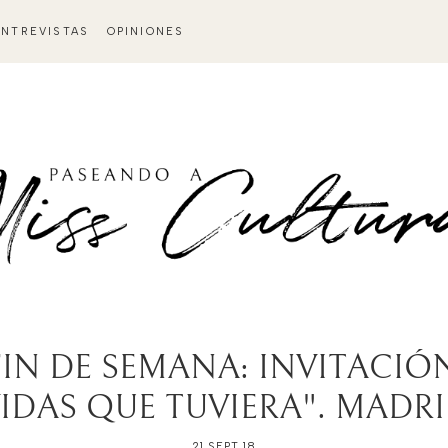
ENTREVISTAS
OPINIONES
FIN DE SEMANA: INVITACIÓN
IDAS QUE TUVIERA". MADR
21 SEPT 18