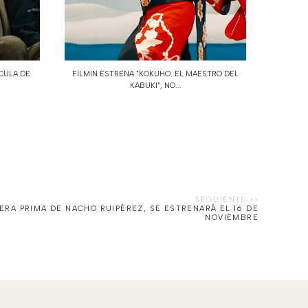
ÍCULA DE
FILMIN ESTRENA "KOKUHO. EL MAESTRO DEL
KABUKI", NO...
PERA PRIMA DE NACHO RUIPÉREZ, SE ESTRENARÁ EL 16 DE
NOVIEMBRE