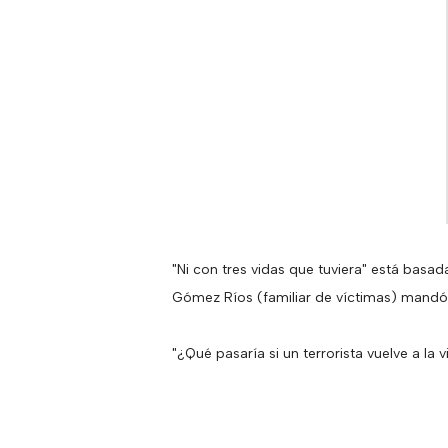
"Ni con tres vidas que tuviera" está basada
Gómez Ríos (familiar de víctimas) mandó al
"¿Qué pasaría si un terrorista vuelve a l