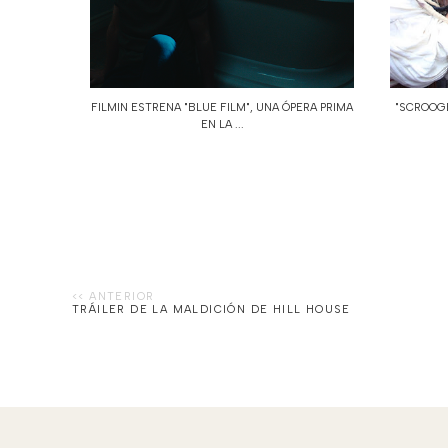
FILMIN ESTRENA "BLUE FILM", UNA ÓPERA PRIMA
"SCROOGE
EN LA ...
TRÁILER DE LA MALDICIÓN DE HILL HOUSE