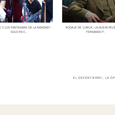
 Y LOS FANTASMAS DE LA NAVIDAD"-
RODAJE DE ‘LORCA’, LA NUEVA PEL
SOLO EN C...
FERNANDO F...
EL DESENTIERRO', LA Ó